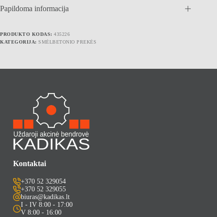
Papildoma informacija
PRODUKTO KODAS:
435226
KATEGORIJA:
SMĖLBETONIO PREKĖS
Kontaktai
+370 52 329054
+370 52 329055
biuras@kadikas.lt
I - IV 8:00 - 17:00
V 8:00 - 16:00