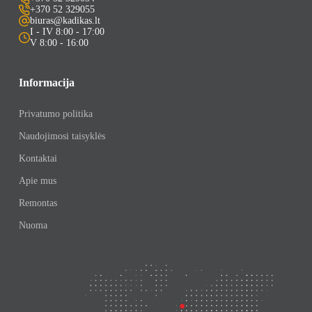
+370 52 329055
biuras@kadikas.lt
I - IV 8:00 - 17:00
V 8:00 - 16:00
Informacija
Privatumo politika
Naudojimosi taisyklės
Kontaktai
Apie mus
Remontas
Nuoma