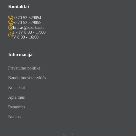
Kontaktai
+370 52 329054
+370 52 329055
biuras@kadikas.lt
I - IV 8:00 - 17:00
V 8:00 - 16:00
Informacija
Privatumo politika
Naudojimosi taisyklės
Kontaktai
Apie mus
Remontas
Nuoma