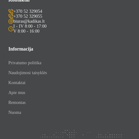
+370 52 329054
+370 52 329055
biuras@kadikas.lt
I - IV 8:00 - 17:00
V 8:00 - 16:00
Informacija
Privatumo politika
Naudojimosi taisyklės
Kontaktai
Apie mus
Remontas
Nuoma