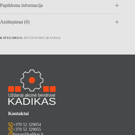
Papildoma informacija
Atsiliepimai (0)
KATEGORIJA:
BETONAVIMO ĮRANKIAI
Kontaktai
+370 52 329054
+370 52 329055
biuras@kadikas.lt