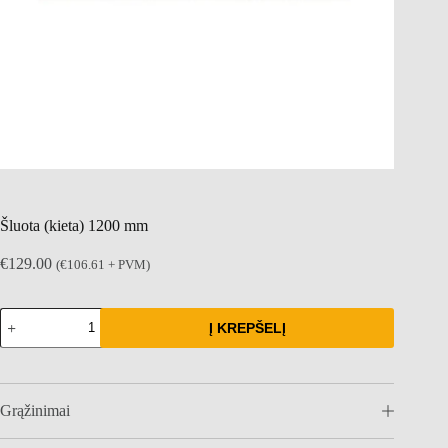
Šluota (kieta) 1200 mm
€
129.00
(
€
106.61
+ PVM)
produkto
Į KREPŠELĮ
kiekis:
Šluota
(kieta)
1200
mm
Grąžinimai