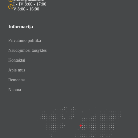
I - IV 8:00 - 17:00
V 8:00 - 16:00
Informacija
Privatumo politika
Naudojimosi taisyklės
Kontaktai
Apie mus
Remontas
Nuoma