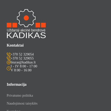
Kontaktai
+370 52 329054
+370 52 329055
biuras@kadikas.lt
I - IV 8:00 - 17:00
V 8:00 - 16:00
Informacija
Privatumo politika
Naudojimosi taisyklės