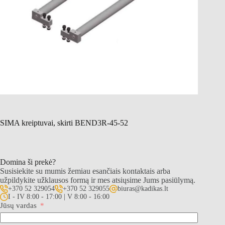
SIMA kreiptuvai, skirti BEND3R-45-52
Domina ši prekė?
Susisiekite su mumis žemiau esančiais kontaktais arba
užpildykite užklausos formą ir mes atsiųsime Jums pasiūlymą.
+370 52 329054
+370 52 329055
biuras@kadikas.lt
I - IV 8:00 - 17:00 | V 8:00 - 16:00
Jūsų vardas