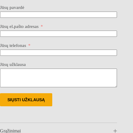
Jūsų pavardė
Jūsų el.pašto adresas
Jūsų telefonas
Jūsų užklausa
SIŲSTI UŽKLAUSĄ
Grąžinimai