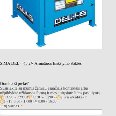
SIMA DEL – 45 2V Armatūros lankstymo staklės
Domina ši prekė?
Susisiekite su mumis žemiau esančiais kontaktais arba
užpildykite užklausos formą ir mes atsiųsime Jums pasiūlymą.
+370 52 329054
+370 52 329055
biuras@kadikas.lt
I - IV 8:00 - 17:00 | V 8:00 - 16:00
Jūsų vardas