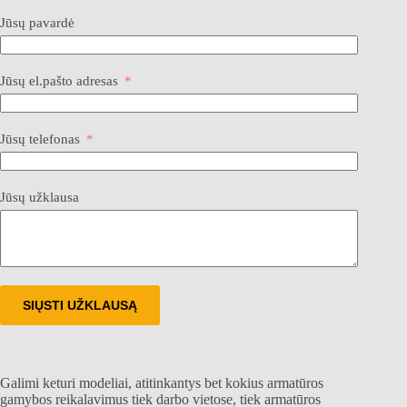
Jūsų pavardė
Jūsų el.pašto adresas
Jūsų telefonas
Jūsų užklausa
SIŲSTI UŽKLAUSĄ
Galimi keturi modeliai, atitinkantys bet kokius armatūros
gamybos reikalavimus tiek darbo vietose, tiek armatūros