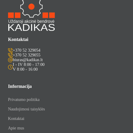
Kontaktai
+370 52 329054
+370 52 329055
biuras@kadikas.lt
I - IV 8:00 - 17:00
V 8:00 - 16:00
Informacija
Privatumo politika
Naudojimosi taisyklės
Kontaktai
Apie mus