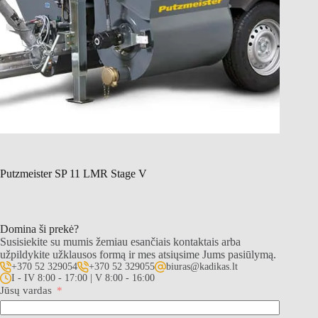
Putzmeister SP 11 LMR Stage V
Domina ši prekė?
Susisiekite su mumis žemiau esančiais kontaktais arba
užpildykite užklausos formą ir mes atsiųsime Jums pasiūlymą.
+370 52 329054
+370 52 329055
biuras@kadikas.lt
I - IV 8:00 - 17:00 | V 8:00 - 16:00
Jūsų vardas