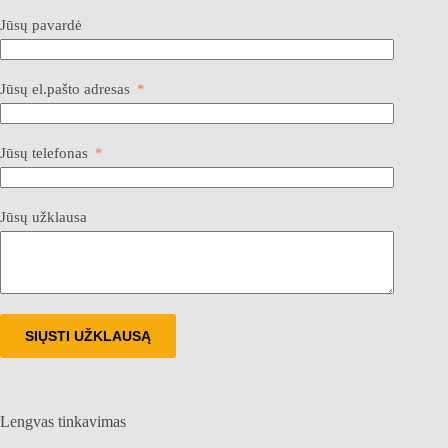
Jūsų pavardė
Jūsų el.pašto adresas
Jūsų telefonas
Jūsų užklausa
SIŲSTI UŽKLAUSĄ
Lengvas tinkavimas