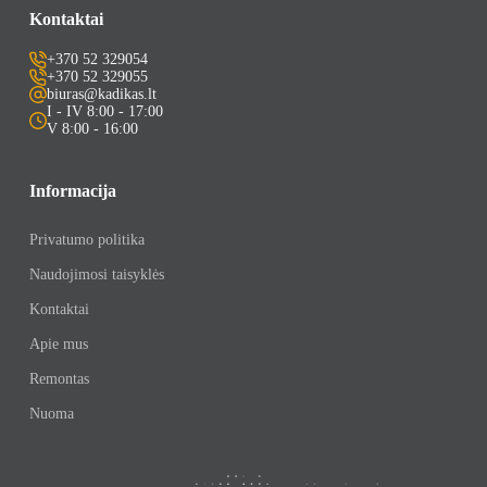
Kontaktai
+370 52 329054
+370 52 329055
biuras@kadikas.lt
I - IV 8:00 - 17:00
V 8:00 - 16:00
Informacija
Privatumo politika
Naudojimosi taisyklės
Kontaktai
Apie mus
Remontas
Nuoma