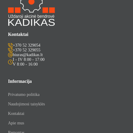
Kontaktai
+370 52 329054
+370 52 329055
biuras@kadikas.lt
I - IV 8:00 - 17:00
V 8:00 - 16:00
Informacija
Privatumo politika
Naudojimosi taisyklės
Kontaktai
Apie mus
Remontas