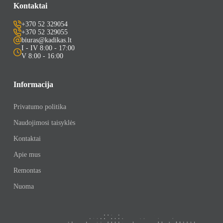
Kontaktai
+370 52 329054
+370 52 329055
biuras@kadikas.lt
I - IV 8:00 - 17:00
V 8:00 - 16:00
Informacija
Privatumo politika
Naudojimosi taisyklės
Kontaktai
Apie mus
Remontas
Nuoma