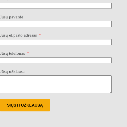
Jūsų pavardė
Jūsų el.pašto adresas
Jūsų telefonas
Jūsų užklausa
SIŲSTI UŽKLAUSĄ