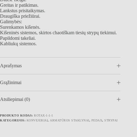
Greitas ir patikimas.
Lankstus prisitaikymas.
Draugiška priežiūrai.
Galimybės:
Surenkamos kišenės.
Kišeninės sistemos, skirtos chaotiškam tiesių strypų tiekimui.
Papildomi takeliai.
Kabliukų sistemos.
Aprašymas
Grąžinimai
Atsiliepimai (0)
PRODUKTO KODAS:
ROTAX-1-1-1
KATEGORIJOS:
KONVEJERIAI
,
ARMATŪROS STAKLYNAI
,
PEDAX
,
STRYPAI