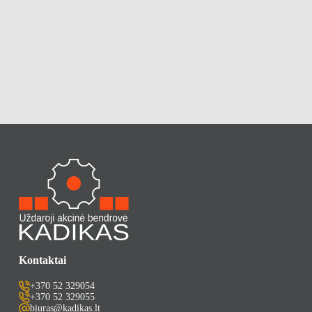
Kontaktai
+370 52 329054
+370 52 329055
biuras@kadikas.lt