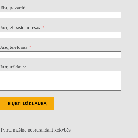
Jūsų pavardė
Jūsų el.pašto adresas
Jūsų telefonas
Jūsų užklausa
SIŲSTI UŽKLAUSĄ
Tvirta mašina neprarandant kokybės