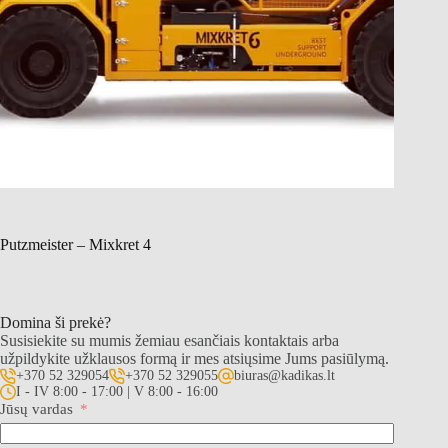
Putzmeister – Mixkret 4
Domina ši prekė?
Susisiekite su mumis žemiau esančiais kontaktais arba
užpildykite užklausos formą ir mes atsiųsime Jums pasiūlymą.
+370 52 329054
+370 52 329055
biuras@kadikas.lt
I - IV 8:00 - 17:00 | V 8:00 - 16:00
Jūsų vardas