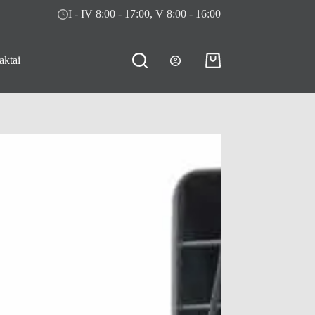
I - IV 8:00 - 17:00, V 8:00 - 16:00
aktai
Pirkinių
krepšelis