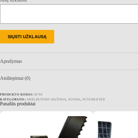
SIŲSTI UŽKLAUSĄ
Aprašymas
Atsiliepimai (0)
PRODUKTO KODAS:
M740
KATEGORIJOS:
SMĖLBETONIO MAŠINOS
,
NUOMA
,
PUTZMEISTER
Panašūs produktai