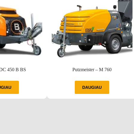
 DC 450 B BS
Putzmeister – M 760
UGIAU
DAUGIAU