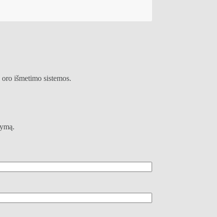
 oro išmetimo sistemos.
lymą.