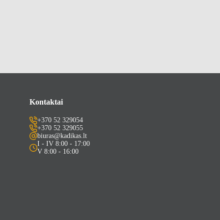
Kontaktai
+370 52 329054
+370 52 329055
biuras@kadikas.lt
I - IV 8:00 - 17:00
V 8:00 - 16:00