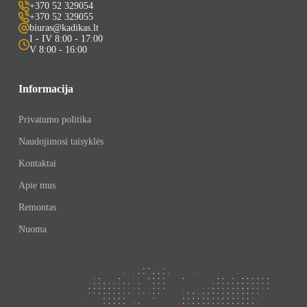
+370 52 329054
+370 52 329055
biuras@kadikas.lt
I - IV 8:00 - 17:00
V 8:00 - 16:00
Informacija
Privatumo politika
Naudojimosi taisyklės
Kontaktai
Apie mus
Remontas
Nuoma