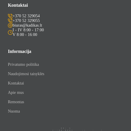
Kontaktai
+370 52 329054
+370 52 329055
biuras@kadikas.lt
I - IV 8:00 - 17:00
V 8:00 - 16:00
Informacija
Privatumo politika
Naudojimosi taisyklės
Kontaktai
Apie mus
Remontas
Nuoma