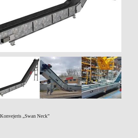
Konvejeris „Swan Neck”