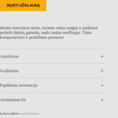
SIŲSTI UŽKLAUSĄ
Idealus konvejeris tiems, kuriems reikia saugiai ir patikimai
perkelti didelių gabaritų, mažo tankio medžiagas. Tinka
kompostavimo ir perdirbimo pramonei
Aprašymas
Grąžinimai
Papildoma informacija
Atsiliepimai (0)
KATEGORIJA:
KONVEJERIAI