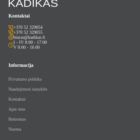
Kontaktai
+370 52 329054
+370 52 329055
biuras@kadikas.lt
I - IV 8:00 - 17:00
V 8:00 - 16:00
Informacija
Privatumo politika
Naudojimosi taisyklės
Kontaktai
Apie mus
Remontas
Nuoma