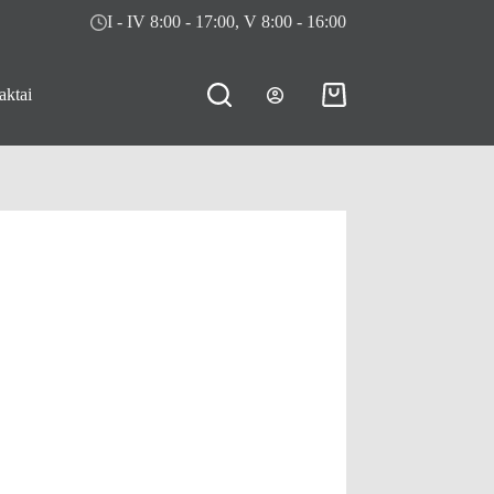
I - IV 8:00 - 17:00, V 8:00 - 16:00
aktai
Pirkinių
krepšelis