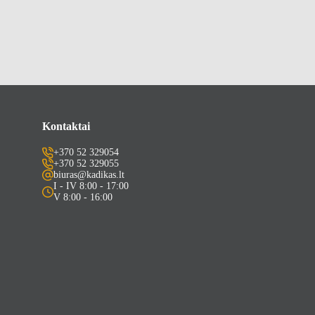
Kontaktai
+370 52 329054
+370 52 329055
biuras@kadikas.lt
I - IV 8:00 - 17:00
V 8:00 - 16:00