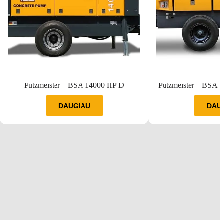
Putzmeister – BSA 14000 HP D
Putzmeister – BSA
DAUGIAU
DA