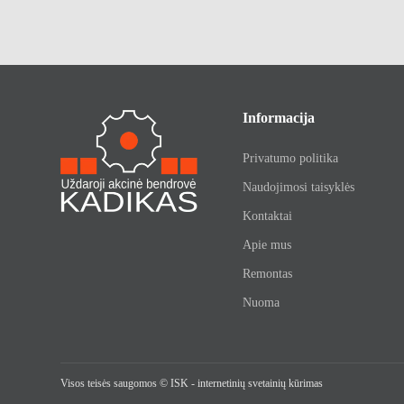
Informacija
Privatumo politika
Naudojimosi taisyklės
Kontaktai
Apie mus
Remontas
Nuoma
Visos teisės saugomos ©
ISK - internetinių svetainių kūrimas