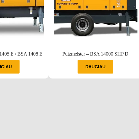
 1405 E / BSA 1408 E
Putzmeister – BSA 14000 SHP D
UGIAU
DAUGIAU