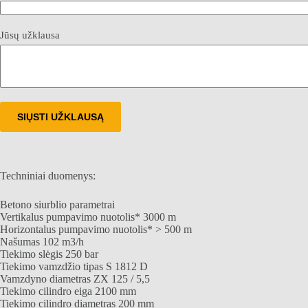
Jūsų užklausa
SIŲSTI UŽKLAUSĄ
Techniniai duomenys:
Betono siurblio parametrai
Vertikalus pumpavimo nuotolis* 3000 m
Horizontalus pumpavimo nuotolis* > 500 m
Našumas 102 m3/h
Tiekimo slėgis 250 bar
Tiekimo vamzdžio tipas S 1812 D
Vamzdyno diametras ZX 125 / 5,5
Tiekimo cilindro eiga 2100 mm
Tiekimo cilindro diametras 200 mm