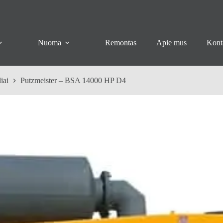
Nuoma
Remontas
Apie mus
Kont
iai
Putzmeister – BSA 14000 HP D4