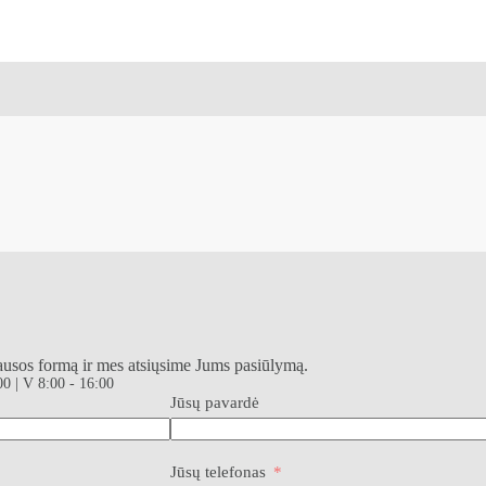
lausos formą ir mes atsiųsime Jums pasiūlymą.
00 | V 8:00 - 16:00
Jūsų pavardė
Jūsų telefonas