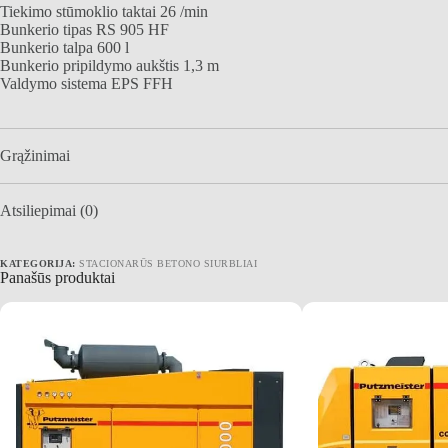
Tiekimo stūmoklio taktai 26 /min
Bunkerio tipas RS 905 HF
Bunkerio talpa 600 l
Bunkerio pripildymo aukštis 1,3 m
Valdymo sistema EPS FFH
Grąžinimai
Atsiliepimai (0)
KATEGORIJA:
STACIONARŪS BETONO SIURBLIAI
Panašūs produktai