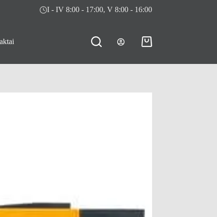
I - IV 8:00 - 17:00, V 8:00 - 16:00
aktai
Pirkinių
krepšelis