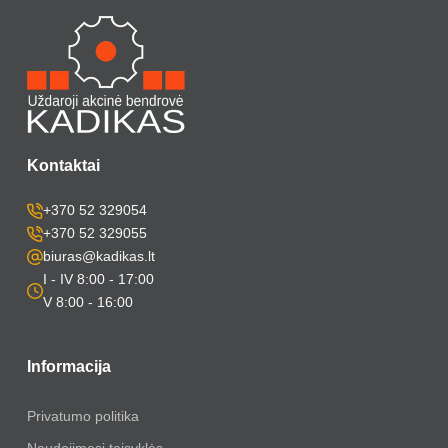
Kontaktai
+370 52 329054
+370 52 329055
biuras@kadikas.lt
I - IV 8:00 - 17:00
V 8:00 - 16:00
Informacija
Privatumo politika