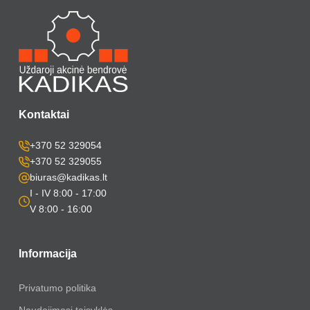
Kontaktai
+370 52 329054
+370 52 329055
biuras@kadikas.lt
I - IV 8:00 - 17:00
V 8:00 - 16:00
Informacija
Privatumo politika