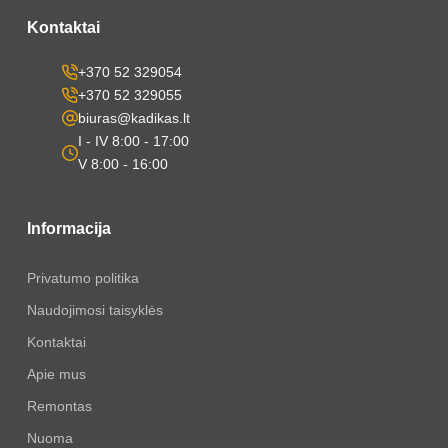
Kontaktai
+370 52 329054
+370 52 329055
biuras@kadikas.lt
I - IV 8:00 - 17:00
V 8:00 - 16:00
Informacija
Privatumo politika
Naudojimosi taisyklės
Kontaktai
Apie mus
Remontas
Nuoma