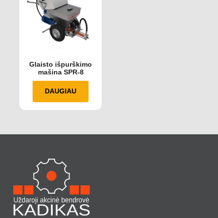
Glaisto išpurškimo
mašina SPR-8
DAUGIAU