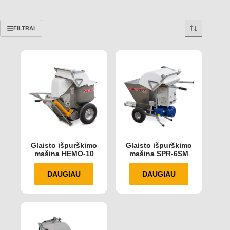
FILTRAI
Glaisto išpurškimo
Glaisto išpurškimo
mašina HEMO-10
mašina SPR-6SM
DAUGIAU
DAUGIAU