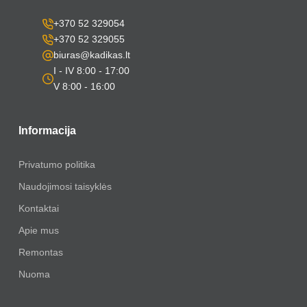
+370 52 329054
+370 52 329055
biuras@kadikas.lt
I - IV 8:00 - 17:00
V 8:00 - 16:00
Informacija
Privatumo politika
Naudojimosi taisyklės
Kontaktai
Apie mus
Remontas
Nuoma