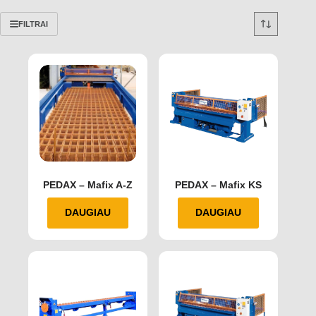
FILTRAI
PEDAX – Mafix A-Z
PEDAX – Mafix KS
DAUGIAU
DAUGIAU